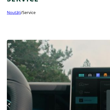
Noutăți
/
Service