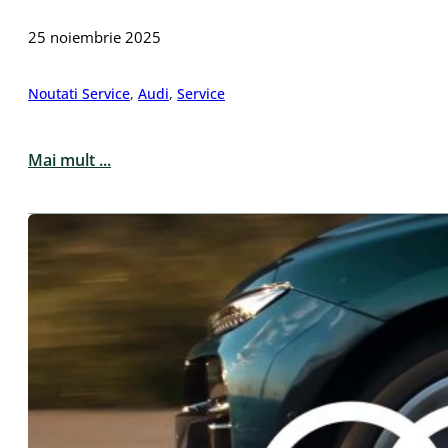
25 noiembrie 2025
Noutati Service
,
Audi
,
Service
Mai mult ...