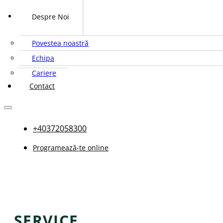
Despre Noi
Povestea noastră
Echipa
Cariere
Contact
+40372058300
Programează-te online
SERVICE