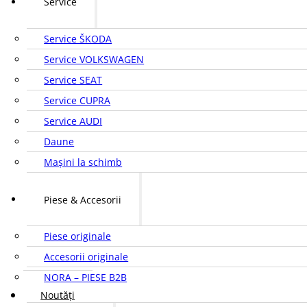
Service
Service ŠKODA
Service VOLKSWAGEN
Service SEAT
Service CUPRA
Service AUDI
Daune
Mașini la schimb
Piese & Accesorii
Piese originale
Accesorii originale
NORA – PIESE B2B
Noutăți