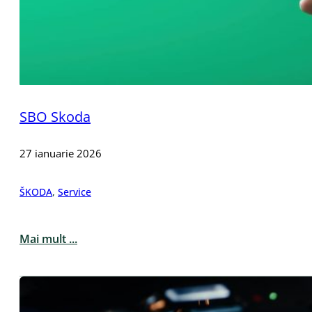
SBO Skoda
27 ianuarie 2026
ŠKODA
,
Service
Mai mult ...