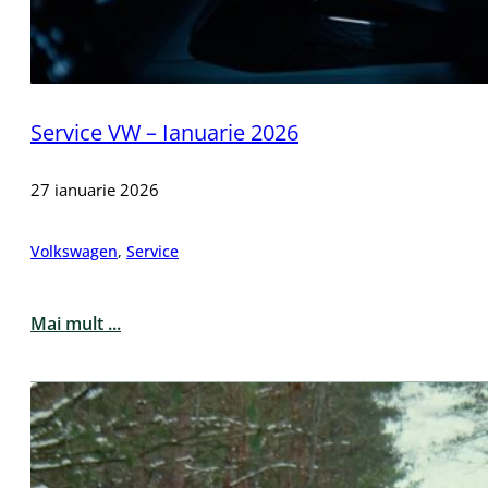
Service VW – Ianuarie 2026
27 ianuarie 2026
Volkswagen
,
Service
Mai mult ...