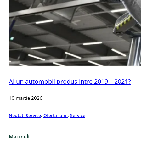
Ai un automobil produs intre 2019 – 2021?
10 martie 2026
Noutati Service
,
Oferta lunii
,
Service
Mai mult ...