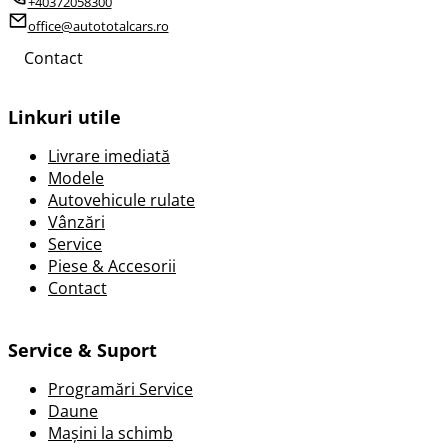
+40372058300
office@autototalcars.ro
Contact
Linkuri utile
Livrare imediată
Modele
Autovehicule rulate
Vânzări
Service
Piese & Accesorii
Contact
Service & Suport
Programări Service
Daune
Mașini la schimb