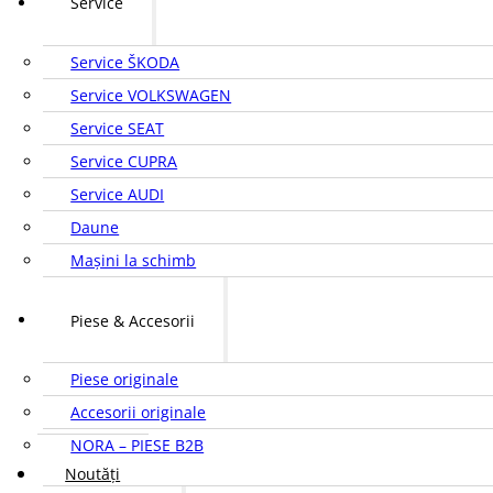
Service
Service ŠKODA
Service VOLKSWAGEN
Service SEAT
Service CUPRA
Service AUDI
Daune
Mașini la schimb
Piese & Accesorii
Piese originale
Accesorii originale
NORA – PIESE B2B
Noutăți