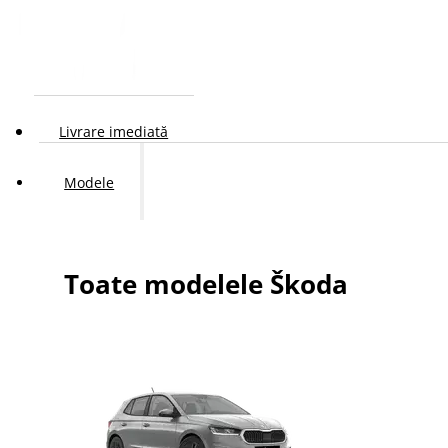
Livrare imediată
Modele
Toate modelele Škoda