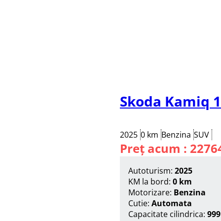
Skoda Kamiq 1.
2025
0 km
Benzina
SUV
Preț acum : 2276
Autoturism:
2025
KM la bord:
0 km
Motorizare:
Benzina
Cutie:
Automata
Capacitate cilindrica:
999