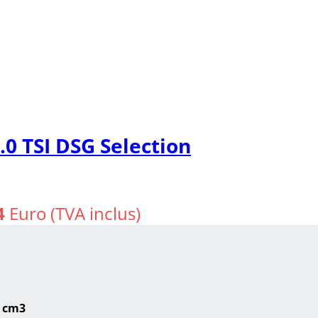
0 TSI DSG Selection
4
Euro (TVA inclus)
 cm3