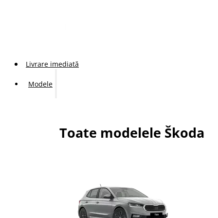
Livrare imediată
Modele
Toate modelele Škoda