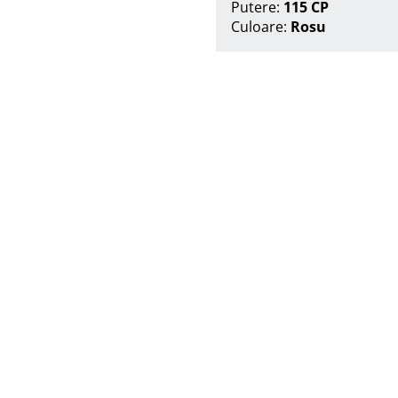
Putere:
115 CP
Culoare:
Rosu
Suna acum