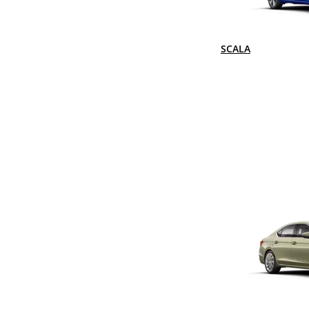
SCALA