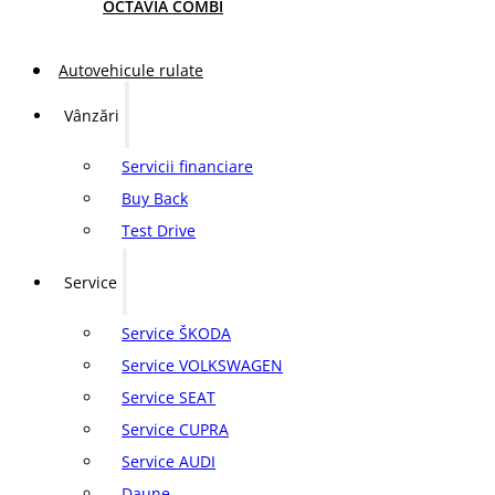
OCTAVIA COMBI
Autovehicule rulate
Vânzări
Servicii financiare
Buy Back
Test Drive
Service
Service ŠKODA
Service VOLKSWAGEN
Service SEAT
Service CUPRA
Service AUDI
Daune