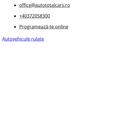
office@autototalcars.ro
+40372058300
Programează-te online
Autovehicule rulate