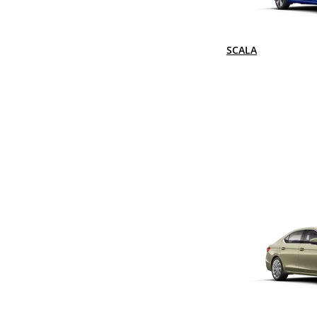
SCALA