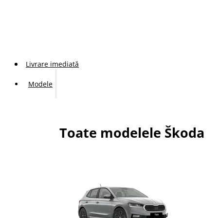
Livrare imediată
Modele
Toate modelele Škoda