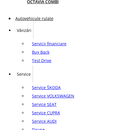
OCTAVIA COMBI
Autovehicule rulate
Vânzări
Servicii financiare
Buy Back
Test Drive
Service
Service ŠKODA
Service VOLKSWAGEN
Service SEAT
Service CUPRA
Service AUDI
Daune