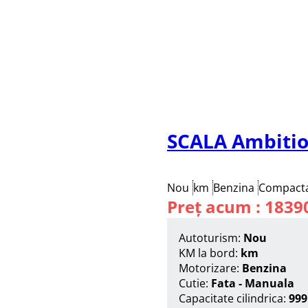
SCALA Ambitio
Nou
km
Benzina
Compact
Preț acum : 1839
Autoturism:
Nou
KM la bord:
km
Motorizare:
Benzina
Cutie:
Fata - Manuala
Capacitate cilindrica:
999