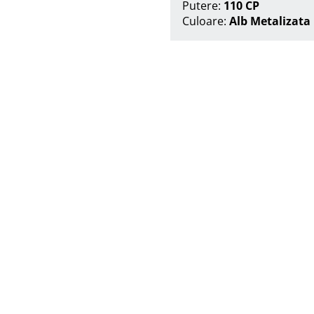
Putere:
110 CP
Culoare:
Alb Metalizata
Suna acum