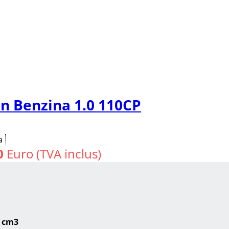
n Benzina 1.0 110CP
a
0
Euro (TVA inclus)
 cm3