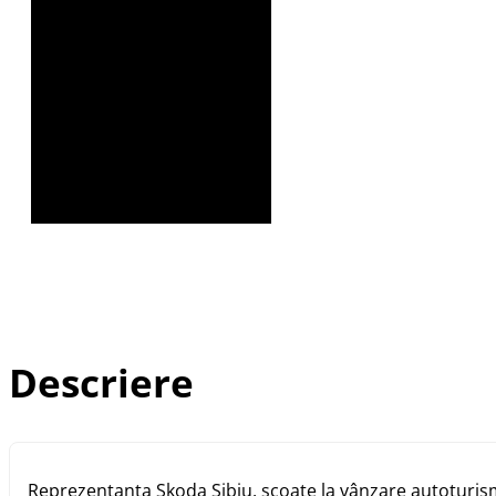
Descriere
Reprezentanța Skoda Sibiu, scoate la vânzare autoturis