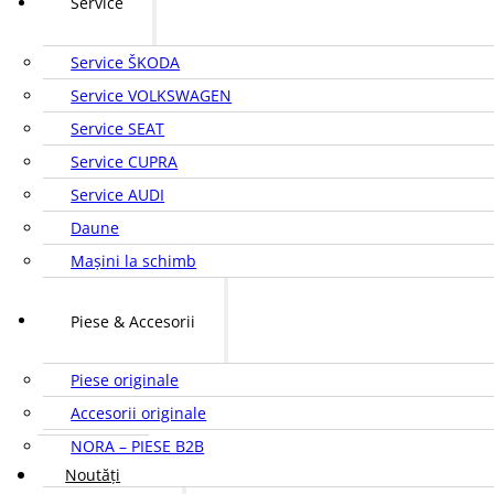
Service
Service ŠKODA
Service VOLKSWAGEN
Service SEAT
Service CUPRA
Service AUDI
Daune
Mașini la schimb
Piese & Accesorii
Piese originale
Accesorii originale
NORA – PIESE B2B
Noutăți