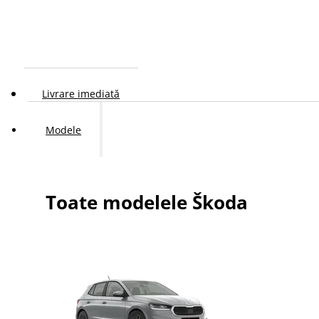
Livrare imediată
Modele
Toate modelele Škoda