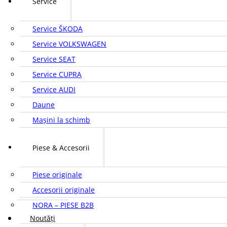
Service
Service ŠKODA
Service VOLKSWAGEN
Service SEAT
Service CUPRA
Service AUDI
Daune
Mașini la schimb
Piese & Accesorii
Piese originale
Accesorii originale
NORA – PIESE B2B
Noutăți