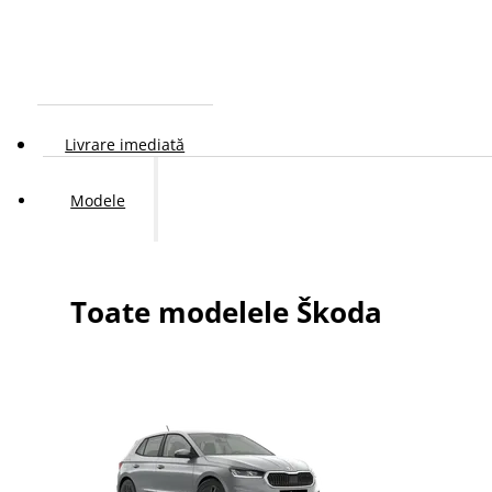
Livrare imediată
Modele
Toate modelele Škoda