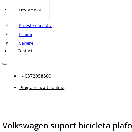
Despre Noi
Povestea noastră
Echipa
Cariere
Contact
+40372058300
Programează-te online
Volkswagen suport bicicleta plaf