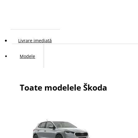
Livrare imediată
Modele
Toate modelele Škoda