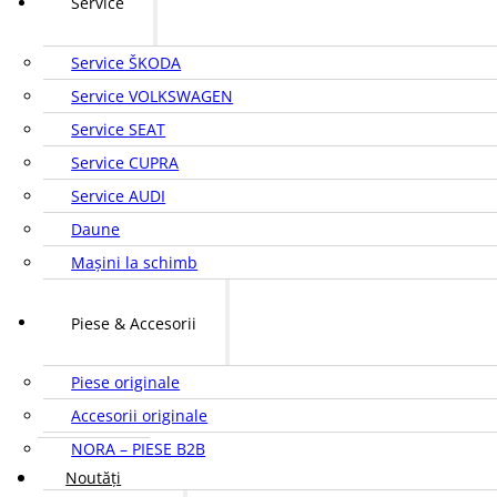
Service
Service ŠKODA
Service VOLKSWAGEN
Service SEAT
Service CUPRA
Service AUDI
Daune
Mașini la schimb
Piese & Accesorii
Piese originale
Accesorii originale
NORA – PIESE B2B
Noutăți