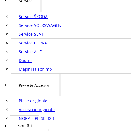
Service
Service ŠKODA
Service VOLKSWAGEN
Service SEAT
Service CUPRA
Service AUDI
Daune
Mașini la schimb
Piese & Accesorii
Piese originale
Accesorii originale
NORA – PIESE B2B
Noutăți