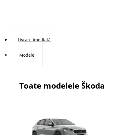
Livrare imediată
Modele
Toate modelele Škoda