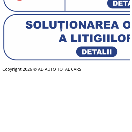
Copyright 2026 © AD AUTO TOTAL CARS