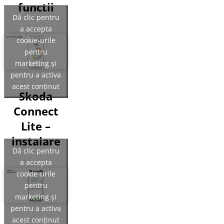
functii
Dă clic pentru
a accepta
cookie-urile
pentru
marketing și
pentru a activa
acest conținut
Skoda
Connect
Lite –
instalare
Dă clic pentru
a accepta
cookie-urile
pentru
marketing și
pentru a activa
acest conținut