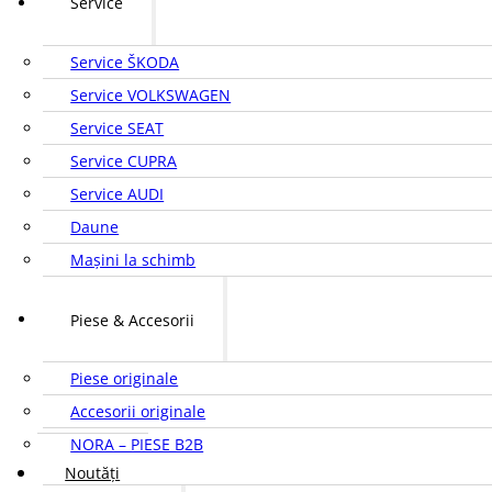
Service
Service ŠKODA
Service VOLKSWAGEN
Service SEAT
Service CUPRA
Service AUDI
Daune
Mașini la schimb
Piese & Accesorii
Piese originale
Accesorii originale
NORA – PIESE B2B
Noutăți