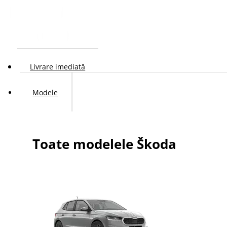
Livrare imediată
Modele
Toate modelele Škoda