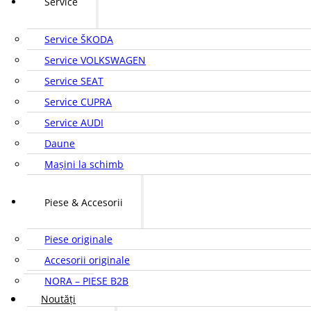
Service
Service ŠKODA
Service VOLKSWAGEN
Service SEAT
Service CUPRA
Service AUDI
Daune
Mașini la schimb
Piese & Accesorii
Piese originale
Accesorii originale
NORA – PIESE B2B
Noutăți