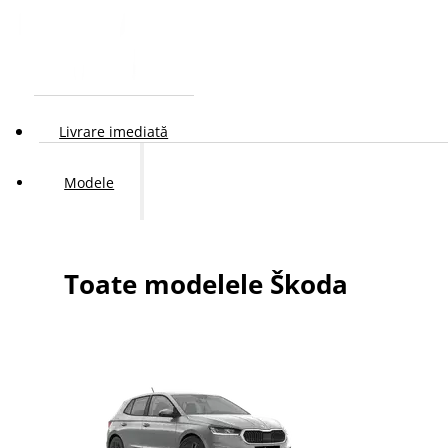
Livrare imediată
Modele
Toate modelele Škoda