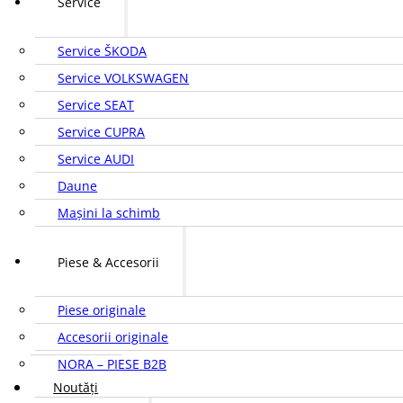
Service
Service ŠKODA
Service VOLKSWAGEN
Service SEAT
Service CUPRA
Service AUDI
Daune
Mașini la schimb
Piese & Accesorii
Piese originale
Accesorii originale
NORA – PIESE B2B
Noutăți