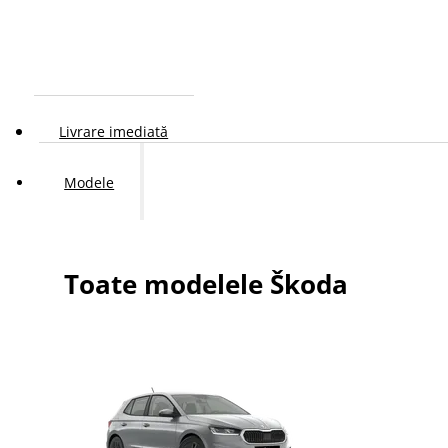
Livrare imediată
Modele
Toate modelele Škoda