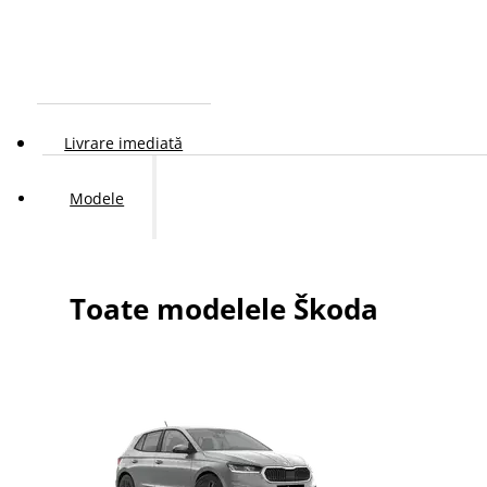
Livrare imediată
Modele
Toate modelele Škoda