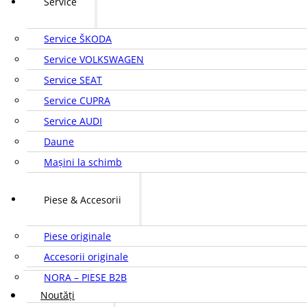
Service
Service ŠKODA
Service VOLKSWAGEN
Service SEAT
Service CUPRA
Service AUDI
Daune
Mașini la schimb
Piese & Accesorii
Piese originale
Accesorii originale
NORA – PIESE B2B
Noutăți