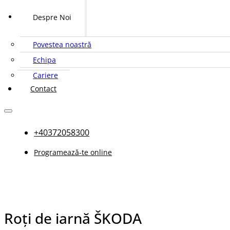
Despre Noi
Povestea noastră
Echipa
Cariere
Contact
+40372058300
Programează-te online
Roți de iarnă ŠKODA