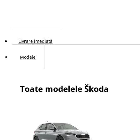
Livrare imediată
Modele
Toate modelele Škoda