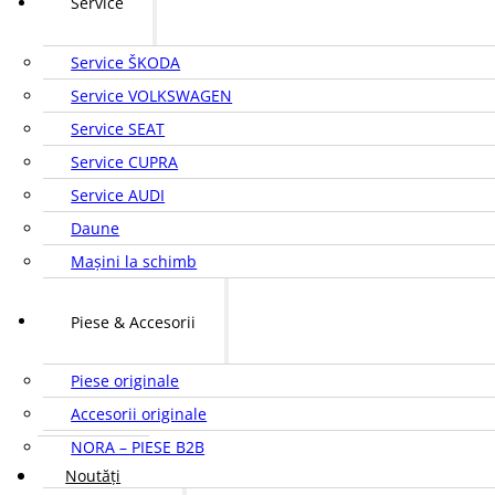
Service
Service ŠKODA
Service VOLKSWAGEN
Service SEAT
Service CUPRA
Service AUDI
Daune
Mașini la schimb
Piese & Accesorii
Piese originale
Accesorii originale
NORA – PIESE B2B
Noutăți