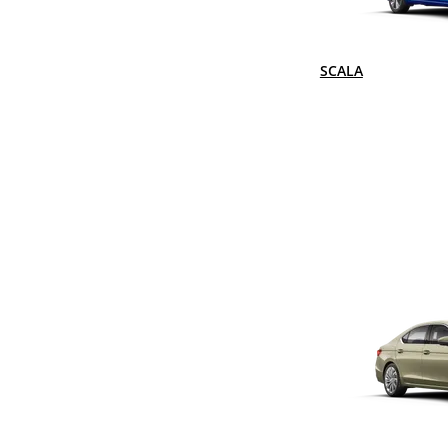
SCALA