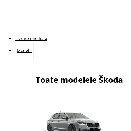
Livrare imediată
Modele
Toate modelele Škoda