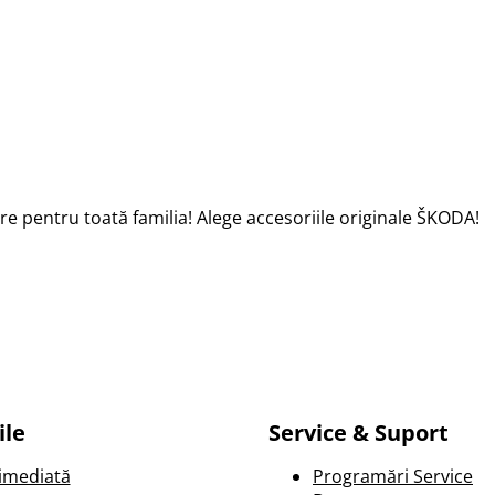
e pentru toată familia! Alege accesoriile originale ŠKODA!
ile
Service & Suport
 imediată
Programări Service