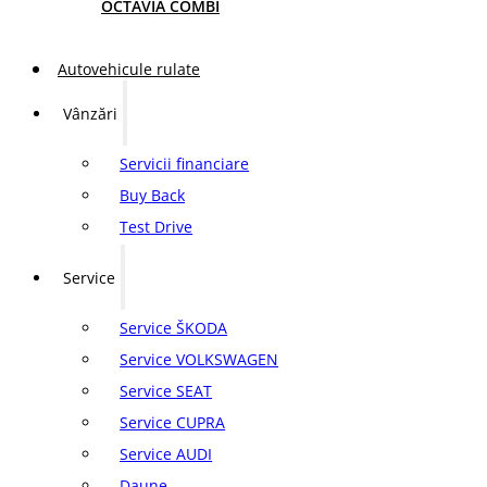
OCTAVIA COMBI
Autovehicule rulate
Vânzări
Servicii financiare
Buy Back
Test Drive
Service
Service ŠKODA
Service VOLKSWAGEN
Service SEAT
Service CUPRA
Service AUDI
Daune