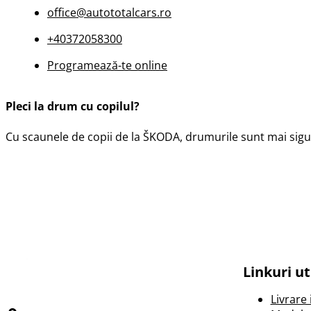
office@autototalcars.ro
+40372058300
Programează-te online
Pleci la drum cu copilul?
Cu scaunele de copii de la ŠKODA, drumurile sunt mai sigur
Linkuri ut
Livrare