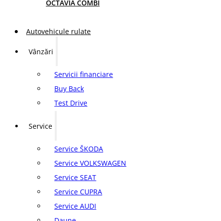
OCTAVIA COMBI
Autovehicule rulate
Vânzări
Servicii financiare
Buy Back
Test Drive
Service
Service ŠKODA
Service VOLKSWAGEN
Service SEAT
Service CUPRA
Service AUDI
Daune