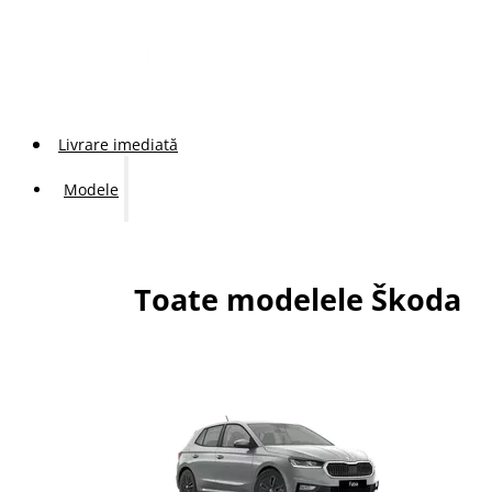
Livrare imediată
Modele
Toate modelele Škoda