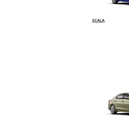
SCALA