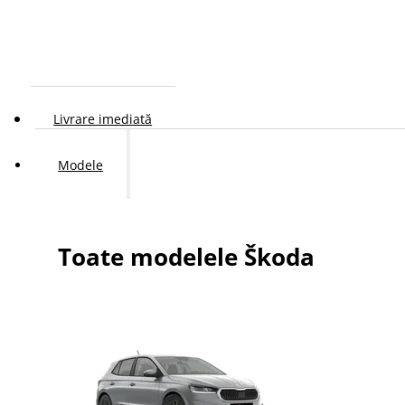
Livrare imediată
Modele
Toate modelele Škoda