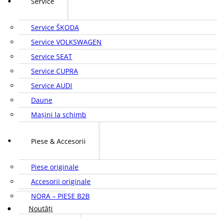
Service
Service ŠKODA
Service VOLKSWAGEN
Service SEAT
Service CUPRA
Service AUDI
Daune
Mașini la schimb
Piese & Accesorii
Piese originale
Accesorii originale
NORA – PIESE B2B
Noutăți