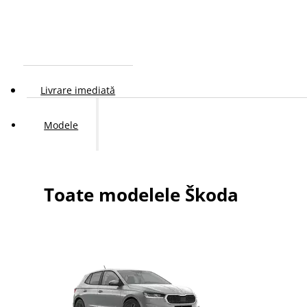
Livrare imediată
Modele
Toate modelele Škoda