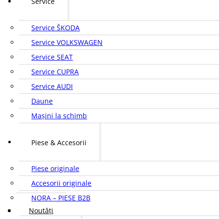
Service
Service ŠKODA
Service VOLKSWAGEN
Service SEAT
Service CUPRA
Service AUDI
Daune
Mașini la schimb
Piese & Accesorii
Piese originale
Accesorii originale
NORA – PIESE B2B
Noutăți