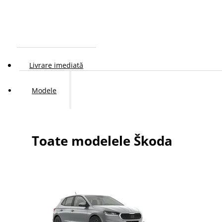
Livrare imediată
Modele
Toate modelele Škoda