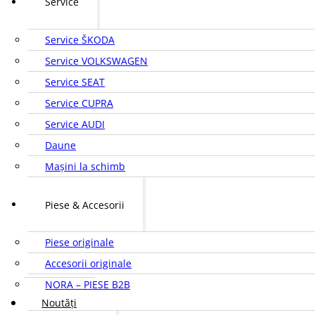
Service
Service ŠKODA
Service VOLKSWAGEN
Service SEAT
Service CUPRA
Service AUDI
Daune
Mașini la schimb
Piese & Accesorii
Piese originale
Accesorii originale
NORA – PIESE B2B
Noutăți