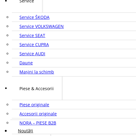
Service
Service ŠKODA
Service VOLKSWAGEN
Service SEAT
Service CUPRA
Service AUDI
Daune
Mașini la schimb
Piese & Accesorii
Piese originale
Accesorii originale
NORA – PIESE B2B
Noutăți