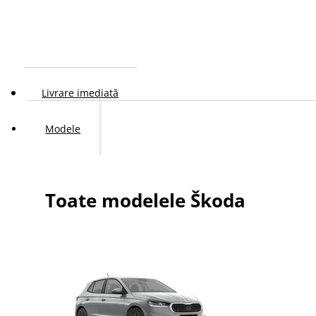
Livrare imediată
Modele
Toate modelele Škoda