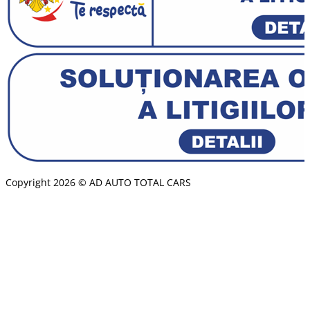
Copyright 2026 © AD AUTO TOTAL CARS