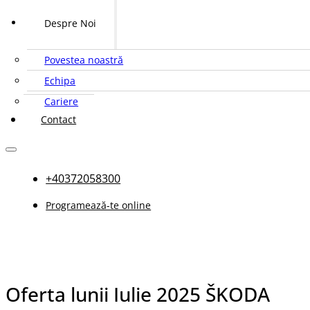
Despre Noi
Povestea noastră
Echipa
Cariere
Contact
+40372058300
Programează-te online
Oferta lunii Iulie 2025 ŠKODA