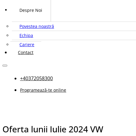
Despre Noi
Povestea noastră
Echipa
Cariere
Contact
+40372058300
Programează-te online
Oferta lunii Iulie 2024 VW