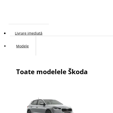
Livrare imediată
Modele
Toate modelele Škoda