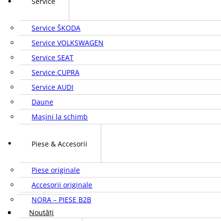
Service
Service ŠKODA
Service VOLKSWAGEN
Service SEAT
Service CUPRA
Service AUDI
Daune
Mașini la schimb
Piese & Accesorii
Piese originale
Accesorii originale
NORA – PIESE B2B
Noutăți