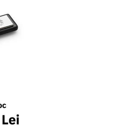
Dacă îți place ar