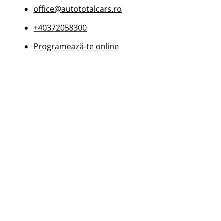
office@autototalcars.ro
+40372058300
Programează-te online