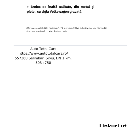
Linkuri ut