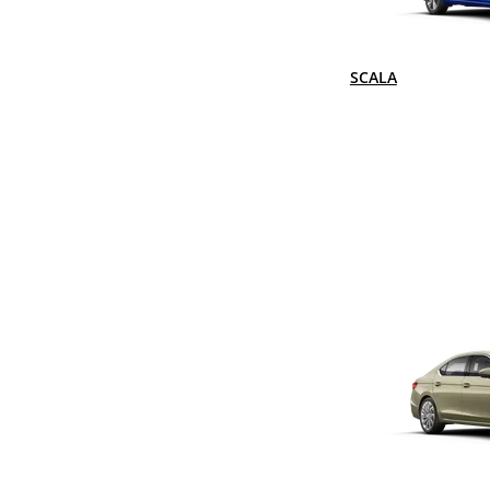
SCALA