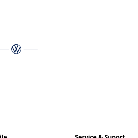
ile
Service & Suport