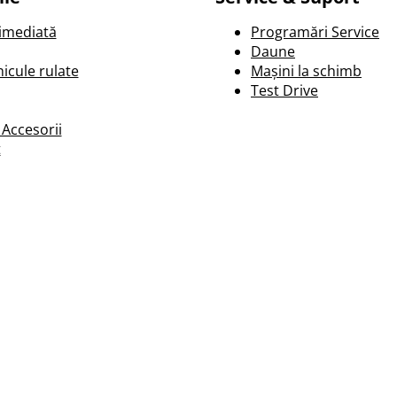
 imediată
Programări Service
Daune
icule rulate
Mașini la schimb
Test Drive
 Accesorii
t