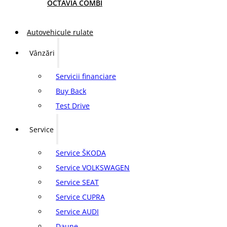
OCTAVIA COMBI
Autovehicule rulate
Vânzări
Servicii financiare
Buy Back
Test Drive
Service
Service ŠKODA
Service VOLKSWAGEN
Service SEAT
Service CUPRA
Service AUDI
Daune