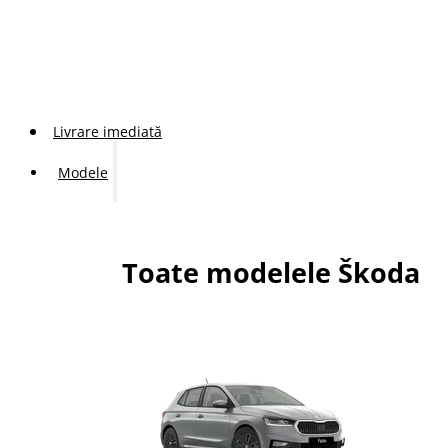
Livrare imediată
Modele
Toate modelele Škoda