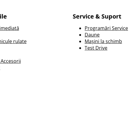
ile
Service & Suport
 imediată
Programări Service
Daune
icule rulate
Mașini la schimb
Test Drive
 Accesorii
t