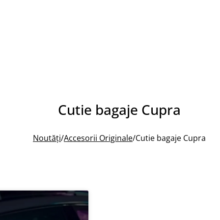
Cutie bagaje Cupra
Noutăți
/
Accesorii Originale
/
Cutie bagaje Cupra