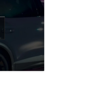
Dacă îți plac