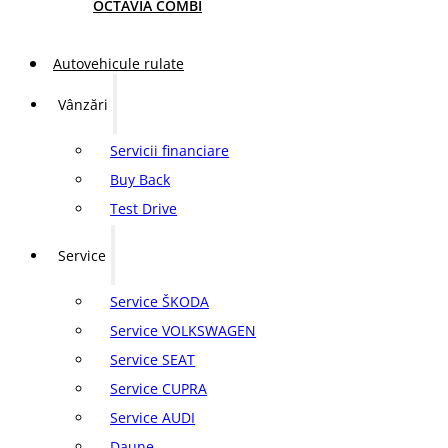
OCTAVIA COMBI
Autovehicule rulate
Vânzări
Servicii financiare
Buy Back
Test Drive
Service
Service ŠKODA
Service VOLKSWAGEN
Service SEAT
Service CUPRA
Service AUDI
Daune