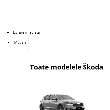
Livrare imediată
Modele
Toate modelele Škoda