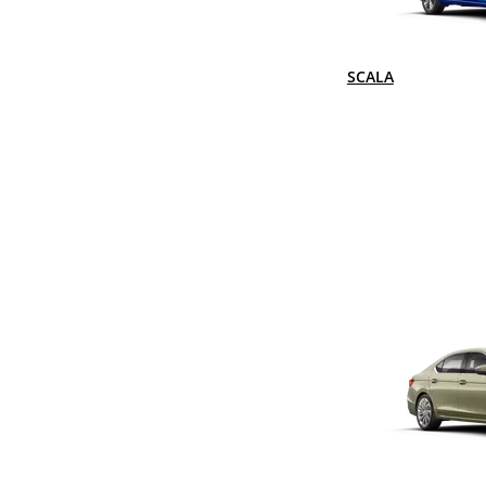
SCALA