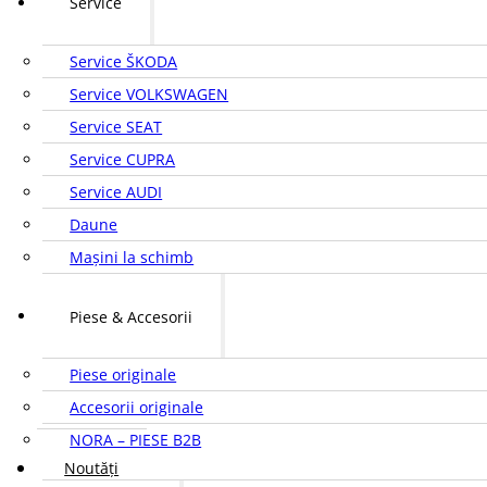
Service
Service ŠKODA
Service VOLKSWAGEN
Service SEAT
Service CUPRA
Service AUDI
Daune
Mașini la schimb
Piese & Accesorii
Piese originale
Accesorii originale
NORA – PIESE B2B
Noutăți