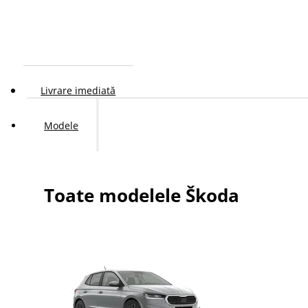
Livrare imediată
Modele
Toate modelele Škoda