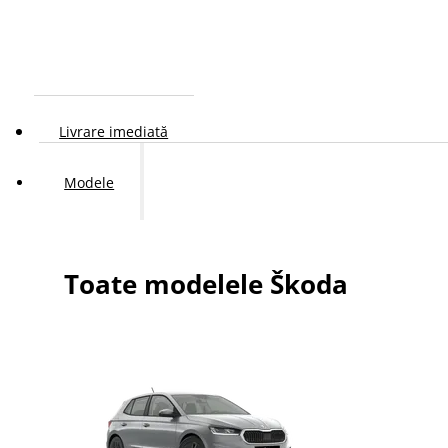
Livrare imediată
Modele
Toate modelele Škoda