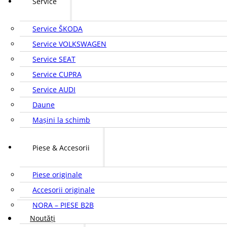
Service
Service ŠKODA
Service VOLKSWAGEN
Service SEAT
Service CUPRA
Service AUDI
Daune
Mașini la schimb
Piese & Accesorii
Piese originale
Accesorii originale
NORA – PIESE B2B
Noutăți