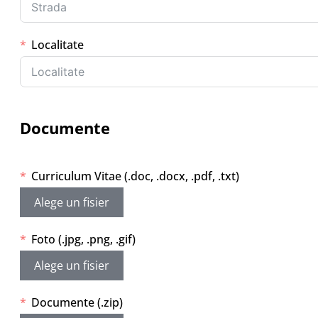
Localitate
Documente
Curriculum Vitae (.doc, .docx, .pdf, .txt)
Alege un fisier
Foto (.jpg, .png, .gif)
Alege un fisier
Documente (.zip)