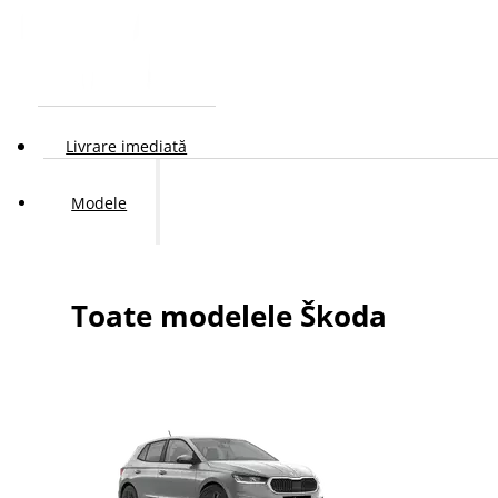
Livrare imediată
Modele
Toate modelele Škoda