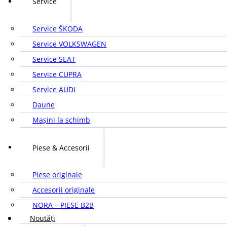
Service
Service ŠKODA
Service VOLKSWAGEN
Service SEAT
Service CUPRA
Service AUDI
Daune
Mașini la schimb
Piese & Accesorii
Piese originale
Accesorii originale
NORA – PIESE B2B
Noutăți